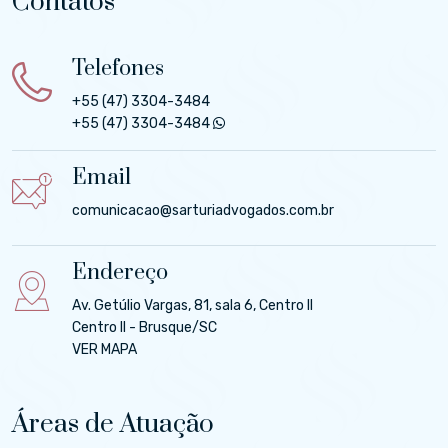
Contatos
Telefones
+55 (47) 3304-3484
+55 (47) 3304-3484
Email
comunicacao@sarturiadvogados.com.br
Endereço
Av. Getúlio Vargas, 81, sala 6, Centro II
Centro II - Brusque/SC
VER MAPA
Áreas de Atuação