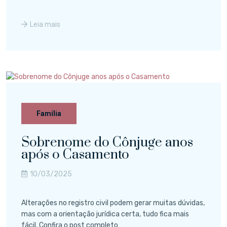
Leia mais
Família
Sobrenome do Cônjuge anos
após o Casamento
10/03/2025
Alterações no registro civil podem gerar muitas dúvidas,
mas com a orientação jurídica certa, tudo fica mais
fácil. Confira o post completo