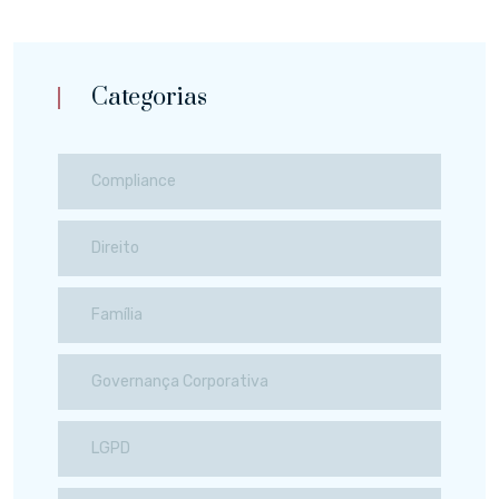
Categorias
Compliance
Direito
Família
Governança Corporativa
LGPD