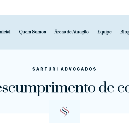
nicial
Quem Somos
Áreas de Atuação
Equipe
Blo
SARTURI ADVOGADOS
escumprimento de c