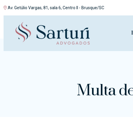
Av. Getúlio Vargas, 81, sala 6, Centro II - Brusque/SC
I
Multa d