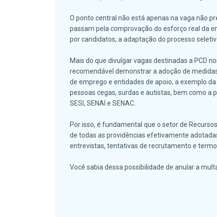
O ponto central não está apenas na vaga não pr
passam pela comprovação do esforço real da emp
por candidatos, a adaptação do processo seleti
Mais do que divulgar vagas destinadas a PCD nos 
recomendável demonstrar a adoção de medidas
de emprego e entidades de apoio, a exemplo da
pessoas cegas, surdas e autistas, bem como a p
SESI, SENAI e SENAC.
Por isso, é fundamental que o setor de Recurs
de todas as providências efetivamente adotadas
entrevistas, tentativas de recrutamento e termo
Você sabia dessa possibilidade de anular a mult