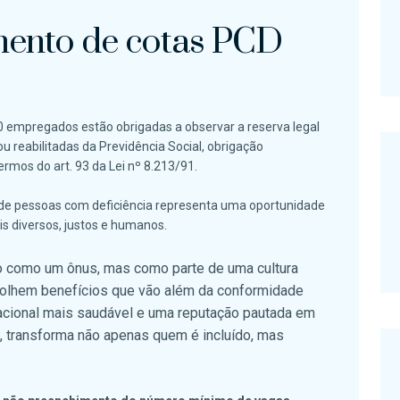
ento de cotas PCD
 empregados estão obrigadas a observar a reserva legal
u reabilitadas da Previdência Social, obrigação
mos do art. 93 da Lei nº 8.213/91.
o de pessoas com deficiência representa uma oportunidade
s diversos, justos e humanos.
 como um ônus, mas como parte de uma cultura
 colhem benefícios que vão além da conformidade
izacional mais saudável e uma reputação pautada em
a, transforma não apenas quem é incluído, mas