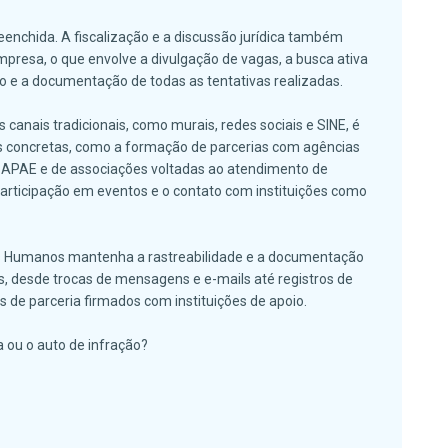
eenchida. A fiscalização e a discussão jurídica também
resa, o que envolve a divulgação de vagas, a busca ativa
vo e a documentação de todas as tentativas realizadas.
canais tradicionais, como murais, redes sociais e SINE, é
 concretas, como a formação de parcerias com agências
 APAE e de associações voltadas ao atendimento de
articipação em eventos e o contato com instituições como
os Humanos mantenha a rastreabilidade e a documentação
, desde trocas de mensagens e e-mails até registros de
s de parceria firmados com instituições de apoio.
a ou o auto de infração?