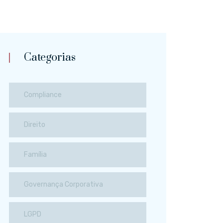
Categorias
Compliance
Direito
Família
Governança Corporativa
LGPD