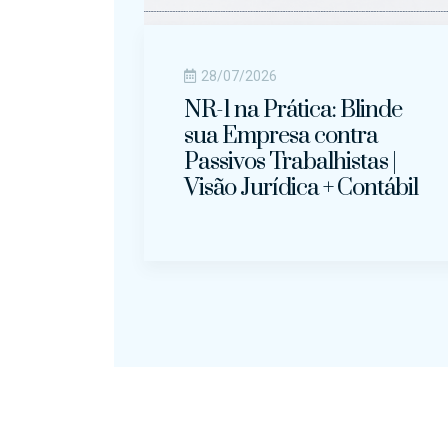
28/07/2026
NR-1 na Prática: Blinde
sua Empresa contra
Passivos Trabalhistas |
Visão Jurídica + Contábil