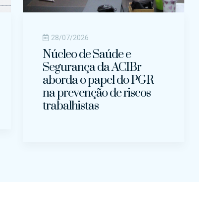
28/07/2026
Núcleo de Saúde e
Segurança da ACIBr
aborda o papel do PGR
na prevenção de riscos
trabalhistas