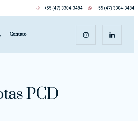
+55 (47) 3304-3484
+55 (47) 3304-3484
g
Contato
otas PCD