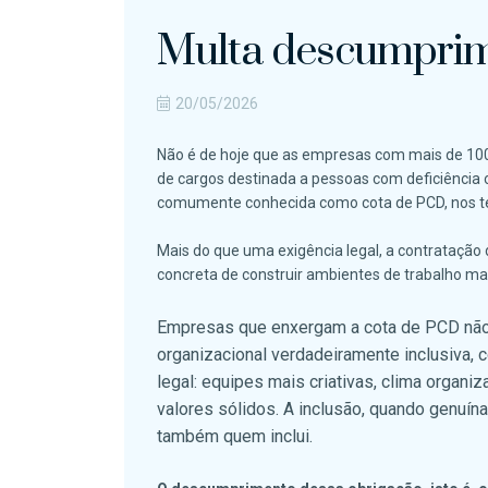
Multa descumprim
20/05/2026
Não é de hoje que as empresas com mais de 100
de cargos destinada a pessoas com deficiência o
comumente conhecida como cota de PCD, nos ter
Mais do que uma exigência legal, a contrataçã
concreta de construir ambientes de trabalho mai
Empresas que enxergam a cota de PCD não
organizacional verdadeiramente inclusiva,
legal: equipes mais criativas, clima organ
valores sólidos. A inclusão, quando genuín
também quem inclui.