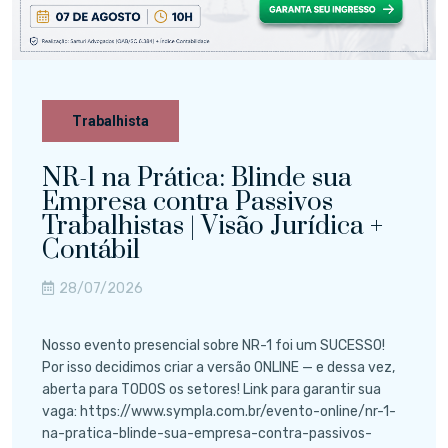
Trabalhista
NR-1 na Prática: Blinde sua
Empresa contra Passivos
Trabalhistas | Visão Jurídica +
Contábil
28/07/2026
Nosso evento presencial sobre NR-1 foi um SUCESSO!
Por isso decidimos criar a versão ONLINE — e dessa vez,
aberta para TODOS os setores! Link para garantir sua
vaga: https://www.sympla.com.br/evento-online/nr-1-
na-pratica-blinde-sua-empresa-contra-passivos-