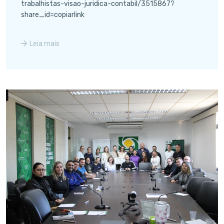
trabalhistas-visao-juridica-contabil/3515867?
share_id=copiarlink
Leia mais