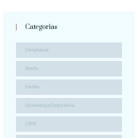
Categorias
Compliance
Direito
Família
Governança Corporativa
LGPD