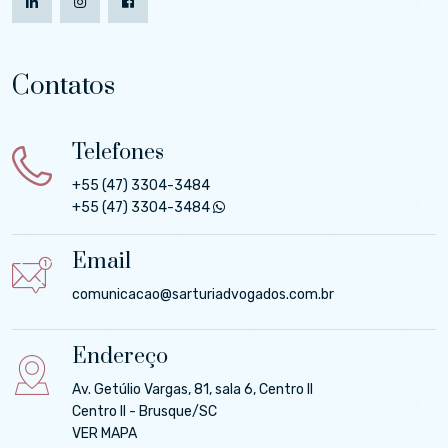
Contatos
Telefones
+55 (47) 3304-3484
+55 (47) 3304-3484
Email
comunicacao@sarturiadvogados.com.br
Endereço
Av. Getúlio Vargas, 81, sala 6, Centro II
Centro II - Brusque/SC
VER MAPA