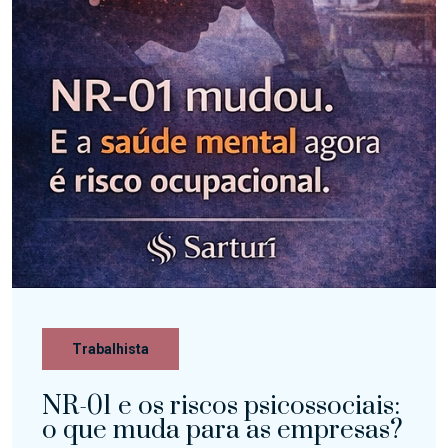
Trabalhista
NR-01 e os riscos psicossociais:
o que muda para as empresas?