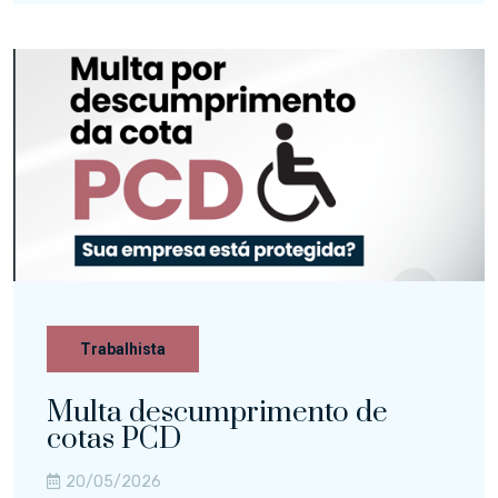
Trabalhista
Multa descumprimento de
cotas PCD
20/05/2026