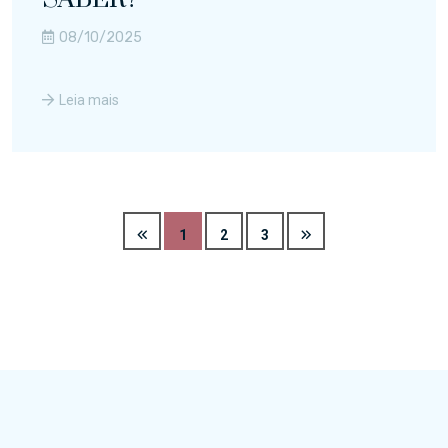
08/10/2025
Leia mais
1
2
3