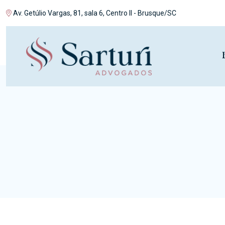
Av. Getúlio Vargas, 81, sala 6, Centro II - Brusque/SC
I