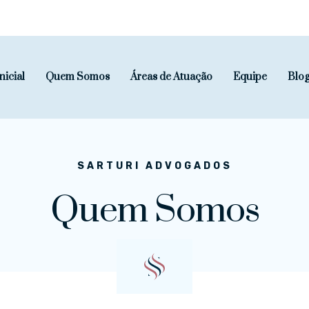
nicial
Quem Somos
Áreas de Atuação
Equipe
Blo
SARTURI ADVOGADOS
Quem Somos