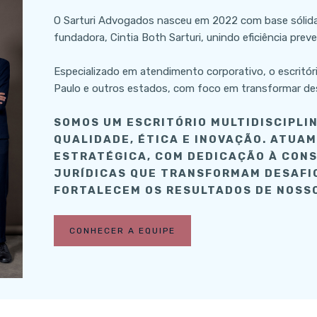
O Sarturi Advogados nasceu em 2022 com base sólida
fundadora, Cintia Both Sarturi, unindo eficiência prev
Especializado em atendimento corporativo, o escritó
Paulo e outros estados, com foco em transformar de
SOMOS UM ESCRITÓRIO MULTIDISCIPLI
QUALIDADE, ÉTICA E INOVAÇÃO. ATUA
ESTRATÉGICA, COM DEDICAÇÃO À CON
JURÍDICAS QUE TRANSFORMAM DESAFI
FORTALECEM OS RESULTADOS DE NOSSO
CONHECER A EQUIPE