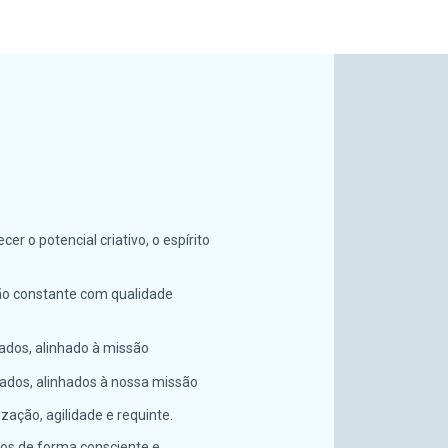
cer o potencial criativo, o espírito
o constante com qualidade
ados, alinhado à missão
ados, alinhados à nossa missão
ção, agilidade e requinte.
sos de forma consciente e