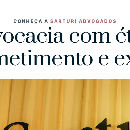
CONHEÇA A
SARTURI ADVOGADOS
ocacia com ét
etimento e ex