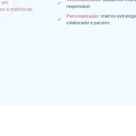
o em
responsável.
gios e melhorias
Personalização:
criamos estratégia
colaborador e parceiro