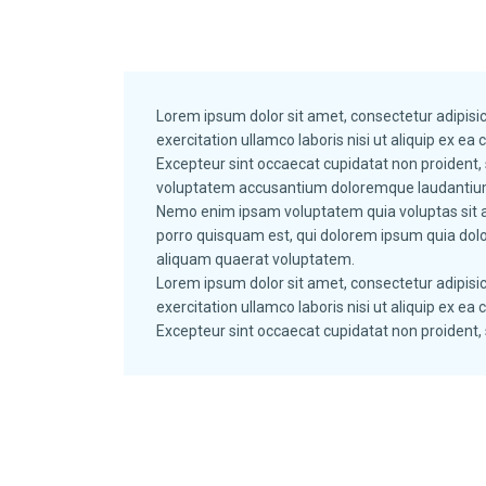
Lorem ipsum dolor sit amet, consectetur adipisic
exercitation ullamco laboris nisi ut aliquip ex ea
Excepteur sint occaecat cupidatat non proident, s
voluptatem accusantium doloremque laudantium, t
Nemo enim ipsam voluptatem quia voluptas sit as
porro quisquam est, qui dolorem ipsum quia dolo
aliquam quaerat voluptatem.
Lorem ipsum dolor sit amet, consectetur adipisic
exercitation ullamco laboris nisi ut aliquip ex ea
Excepteur sint occaecat cupidatat non proident, s