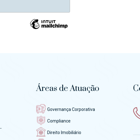
Áreas de Atuação
C
Governança Corporativa
Compliance
-
Direito Imobiliário