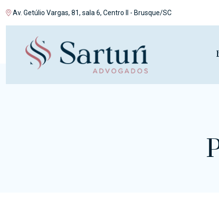
Av. Getúlio Vargas, 81, sala 6, Centro II - Brusque/SC
I
P