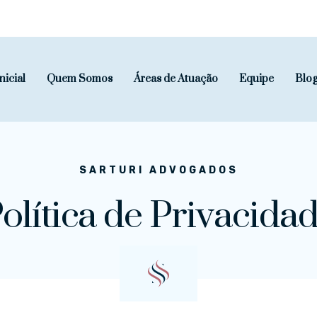
nicial
Quem Somos
Áreas de Atuação
Equipe
Blo
SARTURI ADVOGADOS
olítica de Privacida