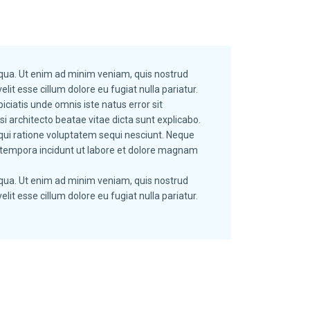
liqua. Ut enim ad minim veniam, quis nostrud
lit esse cillum dolore eu fugiat nulla pariatur.
iciatis unde omnis iste natus error sit
 architecto beatae vitae dicta sunt explicabo.
qui ratione voluptatem sequi nesciunt. Neque
i tempora incidunt ut labore et dolore magnam
liqua. Ut enim ad minim veniam, quis nostrud
lit esse cillum dolore eu fugiat nulla pariatur.