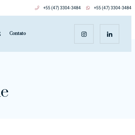
+55 (47) 3304-3484
+55 (47) 3304-3484
g
Contato
de