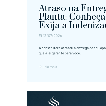
Atraso na Entre
Planta: Conheça
Exija a Indeniza
13/07/2026
A construtora atrasou a entrega do seu apa
que a lei garante para você.
Leia mais