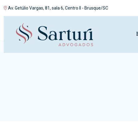
Av. Getúlio Vargas, 81, sala 6, Centro II - Brusque/SC
I