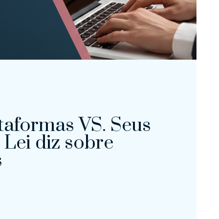
taformas VS. Seus
 Lei diz sobre
s