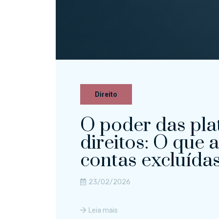
Direito
O poder das pla
direitos: O que a
contas excluída
23/02/2026
Leia mais