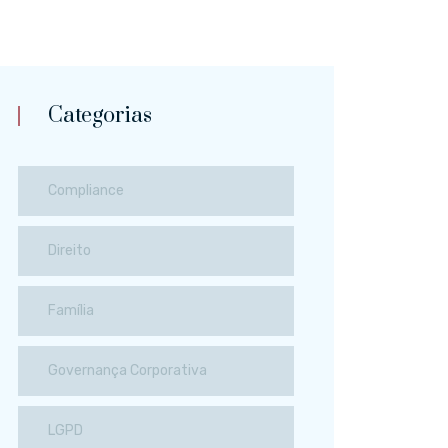
Categorias
Compliance
Direito
Família
Governança Corporativa
LGPD