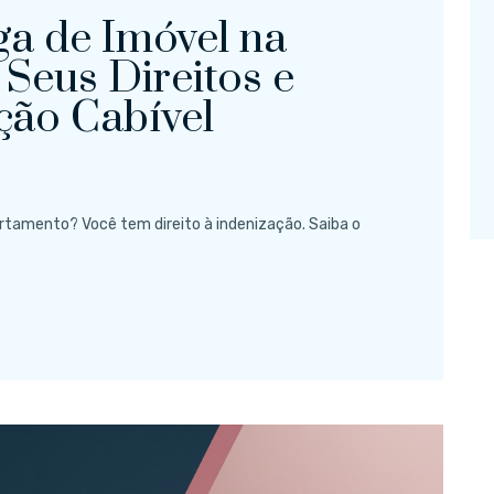
ga de Imóvel na
 Seus Direitos e
ção Cabível
rtamento? Você tem direito à indenização. Saiba o