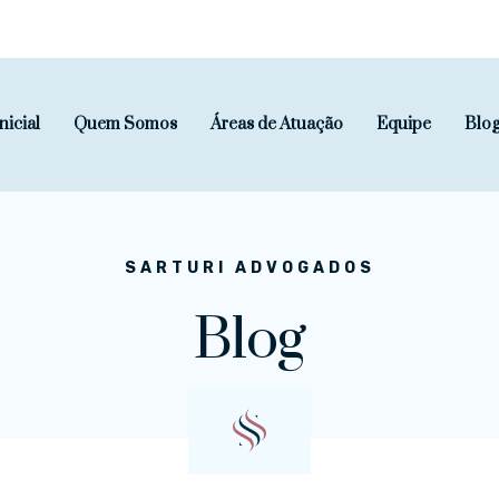
nicial
Quem Somos
Áreas de Atuação
Equipe
Blo
SARTURI ADVOGADOS
Blog