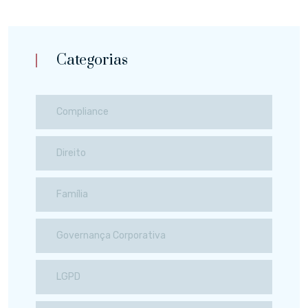
Categorias
Compliance
Direito
Família
Governança Corporativa
LGPD