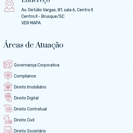
Endereço
Av. Getúlio Vargas, 81, sala 6, Centro II
Centro II - Brusque/SC
VER MAPA
Áreas de Atuação
Governança Corporativa
Compliance
Direito Imobiliário
Direito Digital
Direito Contratual
Direito Civil
Direito Societário