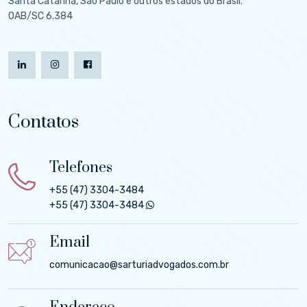
Santa Catarina, São Paulo e outros estados do Brasil.
OAB/SC 6.384
Contatos
Telefones
+55 (47) 3304-3484
+55 (47) 3304-3484
Email
comunicacao@sarturiadvogados.com.br